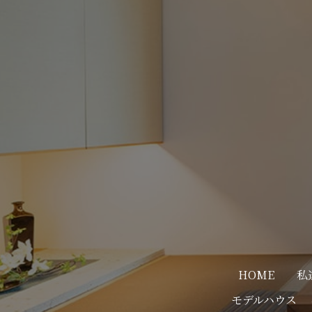
HOME
私
モデルハウス