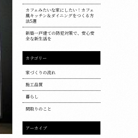
カフェみたいな家にしたい！カフェ
風キッチン＆ダイニングをつくる方
法5選
新築一戸建ての防犯対策で、安心安
全な新生活を
カテゴリー
家づくりの流れ
施工品質
暮らし
間取りのこと
アーカイブ
ア