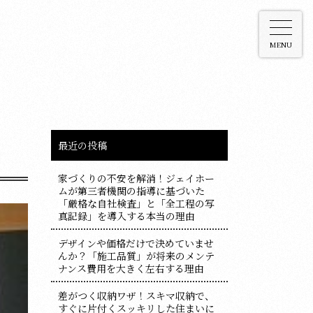
MENU
最近の投稿
家づくりの不安を解消！ジェイホー
ムが第三者機関の指導に基づいた
「厳格な自社検査」と「全工程の写
真記録」を導入する本当の理由
デザインや価格だけで決めていませ
んか？「施工品質」が将来のメンテ
ナンス費用を大きく左右する理由
差がつく収納ワザ！スキマ収納で、
すぐに片付くスッキリした住まいに