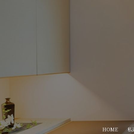
HOME
私