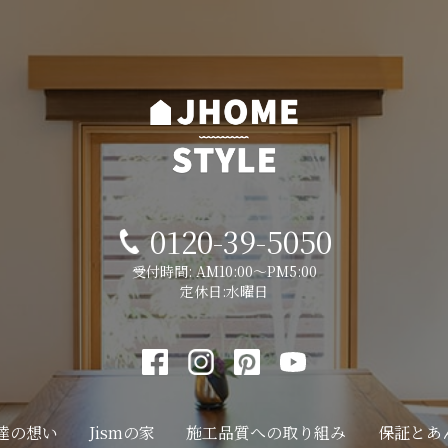
0120-39-5050
受付時間: AM10:00～PM5:00
定休日:水曜日
達の想い
Jismの家
施工品質への
取り組み
保証とあ