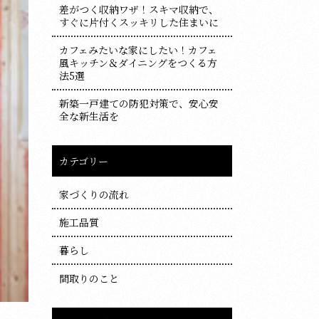
差がつく収納ワザ！スキマ収納で、
すぐに片付くスッキリした住まいに
カフェみたいな家にしたい！カフェ
風キッチン＆ダイニングをつくる方
法5選
新築一戸建ての防犯対策で、安心安
全な新生活を
カテゴリー
家づくりの流れ
施工品質
暮らし
間取りのこと