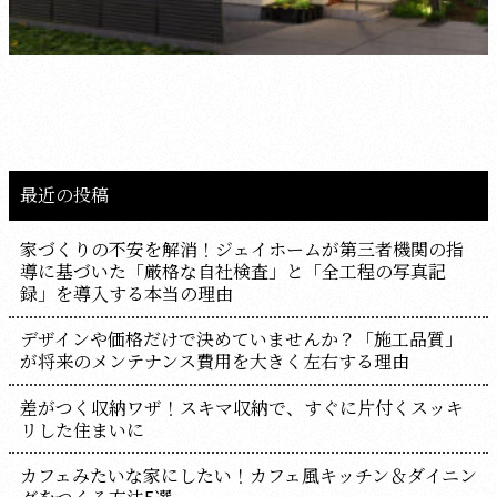
最近の投稿
家づくりの不安を解消！ジェイホームが第三者機関の指
導に基づいた「厳格な自社検査」と「全工程の写真記
録」を導入する本当の理由
デザインや価格だけで決めていませんか？「施工品質」
が将来のメンテナンス費用を大きく左右する理由
差がつく収納ワザ！スキマ収納で、すぐに片付くスッキ
リした住まいに
カフェみたいな家にしたい！カフェ風キッチン＆ダイニン