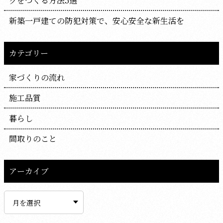
グをつくる方法5選
新築一戸建ての防犯対策で、安心安全な新生活を
カテゴリー
家づくりの流れ
施工品質
暮らし
間取りのこと
アーカイブ
ア
ー
カ
イ