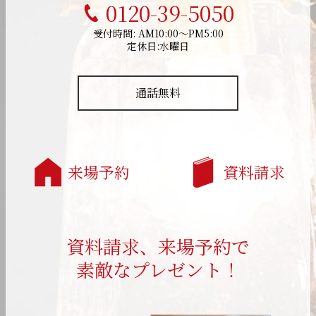
0120-39-5050
受付時間: AM10:00～PM5:00
定休日:水曜日
通話無料
来場予約
資料請求
資料請求、来場予約で
素敵なプレゼント！